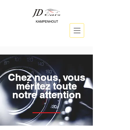
Chez nous, vous
méritez toute
notre attention