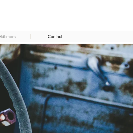
ldtimers
Contact