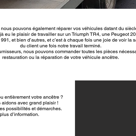
nous pouvons également réparer vos véhicules datant du siècl
 eu le plaisir de travailler sur un Triumph TR4, une Peugeot 2
991, et bien d’autres, et c’est à chaque fois une joie de voir la s
du client une fois notre travail terminé.
urnisseurs, nous pouvons commander toutes les pièces nécessa
restauration ou la réparation de votre véhicule ancêtre.
ou entièrement votre ancêtre ?
aidons avec grand plaisir !
es possibilités et démarches.
lus d’information.