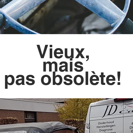
Vieux,
mais
pas obsolète!