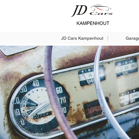
JD Cars Kampenhout
Garag