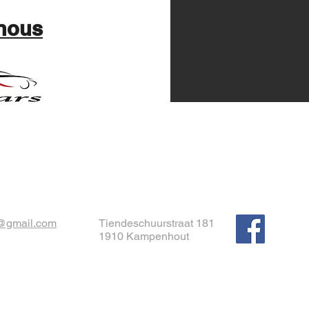
nous
@gmail.com
Tiendeschuurstraat 181
1910 Kampenhout