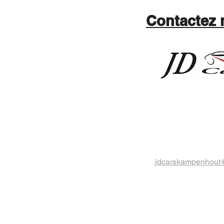
Contactez 
jdcarskampenhout